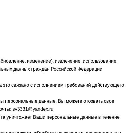
обновление, изменение), извлечение, использование,
альных данных граждан Российской Федерации
а это связано с исполнением требований действующего
ны персональные данные. Вы можете отозвать свое
очты: sv3331@yandex.ru.
та уничтожает Ваши персональные данные в течение