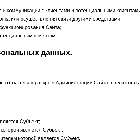
и коммуникации с клиентами и потенциальными клиентами
вонка или осуществления связи другими средствами;
 функционирования Сайта;
отенциальным клиентам.
сональных данных.
 сознательно раскрыл Администрации Сайта в целях польз
вляется Субъект;
которой является Субъект;
ителем которой является Субъект.