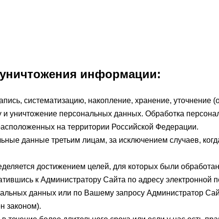
:
и уничтожения информации:
пись, систематизацию, накопление, хранение, уточнение (
чу и уничтожение персональных данных. Обработка персон
 расположенных на территории Российской Федерации.
ные данные третьим лицам, за исключением случаев, когд
деляется достижением целей, для которых были обработа
атившись к Администратору Сайта по адресу электронной п
альных данных или по Вашему запросу Администратор Сай
н законом).