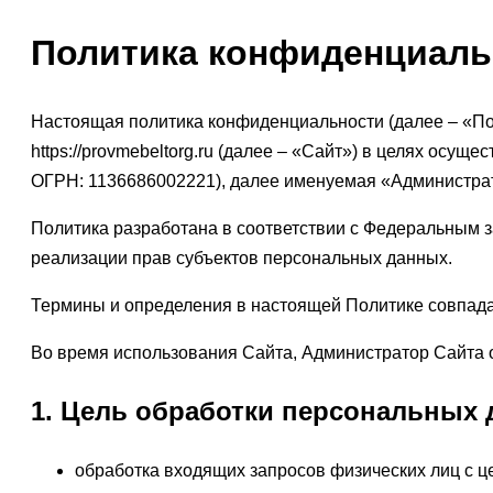
Политика конфиденциаль
Настоящая политика конфиденциальности (далее – «По
https://provmebeltorg.ru (далее – «Сайт») в целях о
ОГРН: 1136686002221), далее именуемая «Администра
Политика разработана в соответствии с Федеральным з
реализации прав субъектов персональных данных.
Термины и определения в настоящей Политике совпада
Во время использования Сайта, Администратор Сайта 
1. Цель обработки персональных 
обработка входящих запросов физических лиц с ц