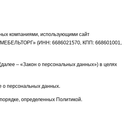
нных компаниями, использующими сайт
РОВМЕБЕЛЬТОРГ» (ИНН: 6686021570, КПП: 668601001,
(далее – «Закон о персональных данных») в целях
е о персональных данных.
порядке, определенных Политикой.