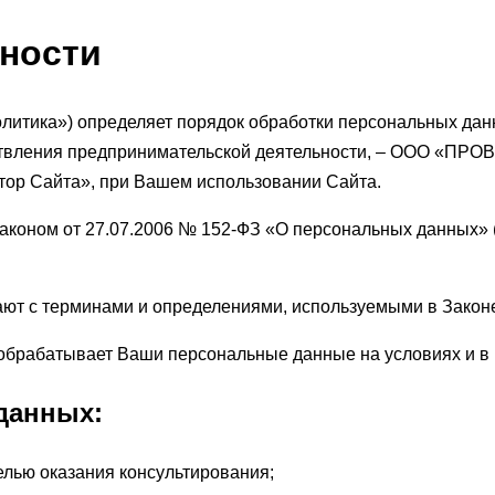
ности
литика») определяет порядок обработки персональных да
существления предпринимательской деятельности, – ООО «П
тор Сайта», при Вашем использовании Сайта.
аконом от 27.07.2006 № 152-ФЗ «О персональных данных» 
ют с терминами и определениями, используемыми в Закон
обрабатывает Ваши персональные данные на условиях и в 
данных:
елью оказания консультирования;