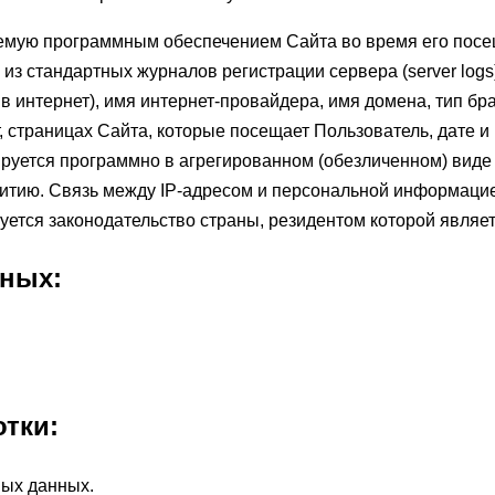
емую программным обеспечением Сайта во время его посе
з стандартных журналов регистрации сервера (server logs
 в интернет), имя интернет-провайдера, имя домена, тип б
, страницах Сайта, которые посещает Пользователь, дате и
руется программно в агрегированном (обезличенном) виде 
итию. Связь между IP-адресом и персональной информацие
ебуется законодательство страны, резидентом которой являе
ьных:
отки:
ных данных.