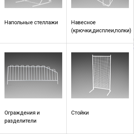
Напольные стеллажи
Навесное
(крючки,дисплеи,полки)
Ограждения и
Стойки
разделители