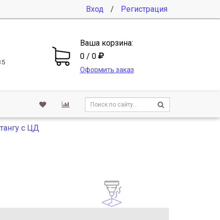
Вход
/
Регистрация
Ваша корзина:
0 / 0
35
Оформить заказ
тангу с ЦД