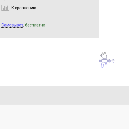
К сравнению
Самовывоз
,
бесплатно