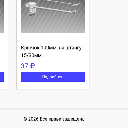
Выберите количество:
Продолжить
Отмена
у
Крючок 100мм. на штангу
15/30мм.
37
Подробнее
© 2026 Все права защищены