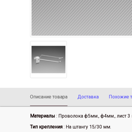
Описание товара
Доставка
Похожие 
Материалы
: Проволока ф5мм., ф4мм., лист 3
Тип крепления
: На штангу 15/30 мм.