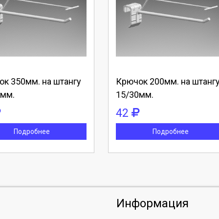
берите количество:
Выберите количество:
родолжить
Отмена
Продолжить
Отмена
к 350мм. на штангу
Крючок 200мм. на штанг
0мм.
15/30мм.
42
Подробнее
Подробнее
Информация