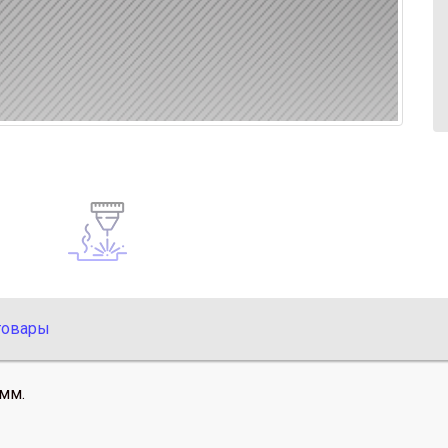
товары
 мм.