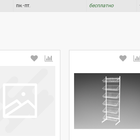
пн.-пт.
бесплатно
берите количество:
Выберите количество:
родолжить
Отмена
Продолжить
Отмена