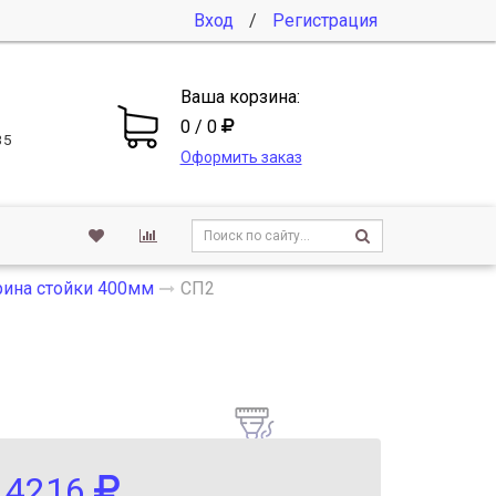
Вход
/
Регистрация
Ваша корзина:
0 / 0
35
Оформить заказ
ина стойки 400мм
СП2
4216