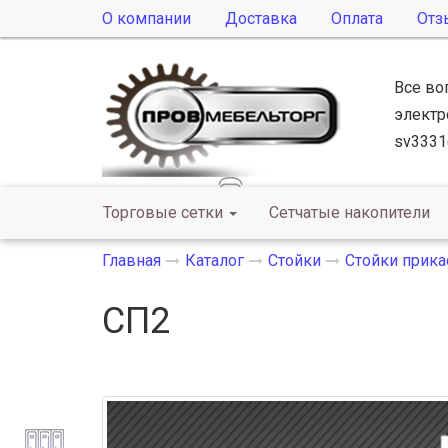
О компании
Доставка
Оплата
Отз
Все во
электр
sv3331
Торговые сетки
Сетчатые накопители
Главная
Каталог
Стойки
Стойки прик
СП2