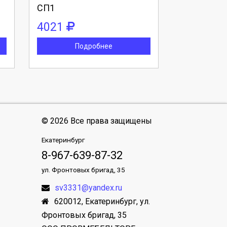
СП1
4021
Подробнее
© 2026 Все права защищены
Екатеринбург
8-967-639-87-32
ул. Фронтовых бригад, 35
sv3331@yandex.ru
620012
,
Екатеринбург
,
ул.
Фронтовых бригад, 35