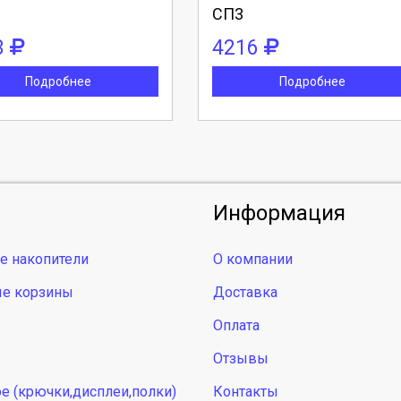
СП3
3
4216
Подробнее
Подробнее
Информация
е накопители
О компании
ые корзины
Доставка
Оплата
Отзывы
е (крючки,дисплеи,полки)
Контакты