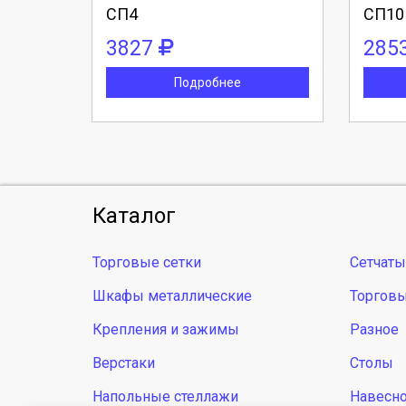
СП4
СП10
3827
285
Подробнее
Каталог
Торговые сетки
Сетчаты
Шкафы металлические
Торгов
Крепления и зажимы
Разное
Верстаки
Столы
Напольные стеллажи
Навесно