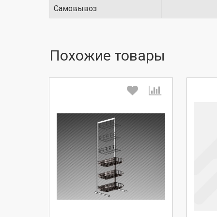
Самовывоз
Похожие товары
Выберите количество:
Вы
Продолжить
Отмена
П